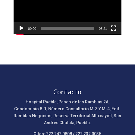
00:00
05:21
Contacto
Hospital Puebla, Paseo de las Ramblas 2A,
Condominio 8-1, Número Consultorio M-3 Y M-4, Edif.
Ramblas Negocios, Reserva Territorial Atlixcayotl, San
Andrés Cholula, Puebla.
Citas:
222 242 0808 / 222 232 0035