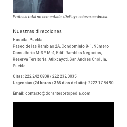
Prótesis total no cementada «DePuy» cabeza cerámica.
Nuestras direcciones
Hospital Puebla
Paseo de las Ramblas 2A, Condominio 8-1, Número
Consultorio M-3 Y M-4, Edif. Ramblas Negocios,
Reserva Territorial Atlixcayotl, San Andrés Cholula,
Puebla.
Citas:
222 242 0808 / 222 232 0035
Urgencias (24 horas / 365 días del año):
2222 17 84 90
Email:
contacto@dorantesortopedia.com
Reproductor
de
vídeo