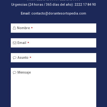
Urgencias (24 horas / 365 días del año): 2222 17 84 90
Email:
contacto@dorantesortopedia.com
Nombre
*
Email
*
Business
Asunto
*
Email
*
Mensaje