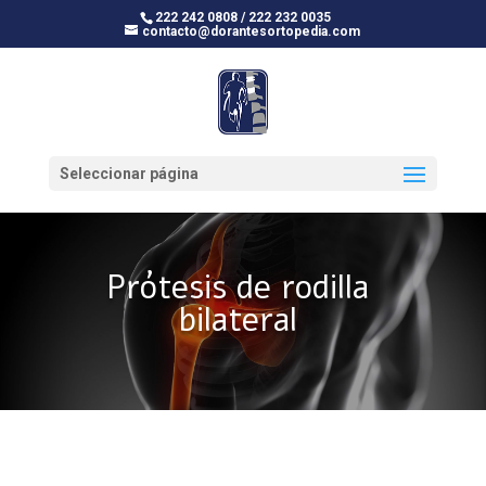
222 242 0808 / 222 232 0035
contacto@dorantesortopedia.com
Seleccionar página
Prótesis de rodilla
bilateral