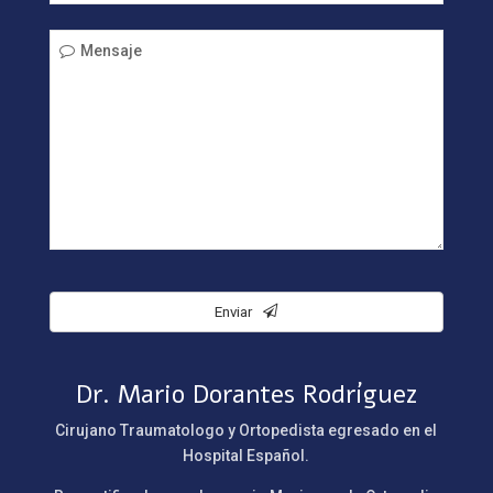
Mensaje
Enviar
Website
URL
Dr. Mario Dorantes Rodríguez
*
Cirujano Traumatologo y Ortopedista egresado en el
Hospital Español.