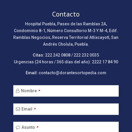
Contacto
Hospital Puebla, Paseo de las Ramblas 2A,
Condominio 8-1, Número Consultorio M-3 Y M-4, Edif.
Ramblas Negocios, Reserva Territorial Atlixcayotl, San
Andrés Cholula, Puebla.
Citas:
222 242 0808 / 222 232 0035
Urgencias (24 horas / 365 días del año): 2222 17 84 90
Email:
contacto@dorantesortopedia.com
Nombre
*
Email
*
Asunto
*