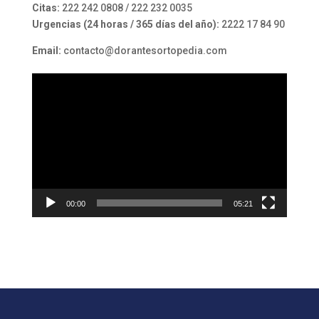
Citas:
222 242 0808 / 222 232 0035
Urgencias (24 horas / 365 días del año):
2222 17 84 90
Email:
contacto@dorantesortopedia.com
Reproductor
de
vídeo
00:00
05:21