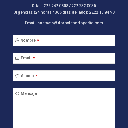
Citas:
222 242 0808 / 222 232 0035
Urgencias (24 horas / 365 días del año): 2222 17 84 90
Email:
contacto@dorantesortopedia.com
Nombre
*
Email
*
Asunto
*
Company
Mensaje
Name
*