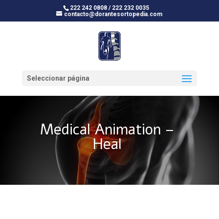
222 242 0808 / 222 232 0035
contacto@dorantesortopedia.com
Seleccionar página
Medical Animation –
Heal