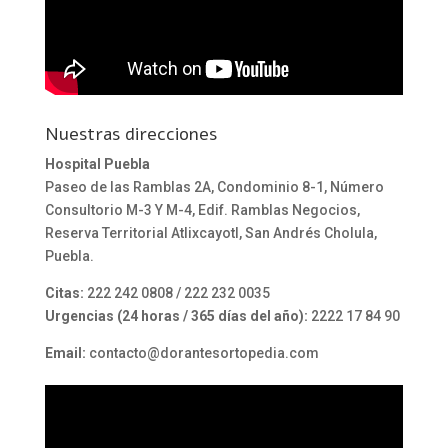
Nuestras direcciones
Hospital Puebla
Paseo de las Ramblas 2A, Condominio 8-1, Número
Consultorio M-3 Y M-4, Edif. Ramblas Negocios,
Reserva Territorial Atlixcayotl, San Andrés Cholula,
Puebla.
Citas:
222 242 0808 / 222 232 0035
Urgencias (24 horas / 365 días del año):
2222 17 84 90
Email:
contacto@dorantesortopedia.com
Reproductor
de
vídeo