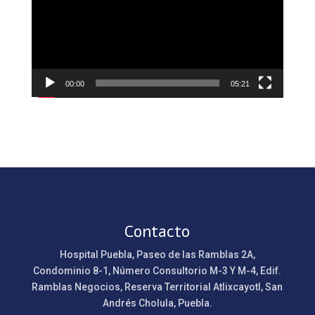
00:00
05:21
Contacto
Hospital Puebla, Paseo de las Ramblas 2A,
Condominio 8-1, Número Consultorio M-3 Y M-4, Edif.
Ramblas Negocios, Reserva Territorial Atlixcayotl, San
Andrés Cholula, Puebla.