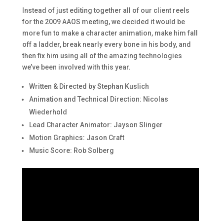
Instead of just editing together all of our client reels
for the 2009 AAOS meeting, we decided it would be
more fun to make a character animation, make him fall
off a ladder, break nearly every bone in his body, and
then fix him using all of the amazing technologies
we’ve been involved with this year.
Written & Directed by Stephan Kuslich
Animation and Technical Direction: Nicolas
Wiederhold
Lead Character Animator: Jayson Slinger
Motion Graphics: Jason Craft
Music Score: Rob Solberg