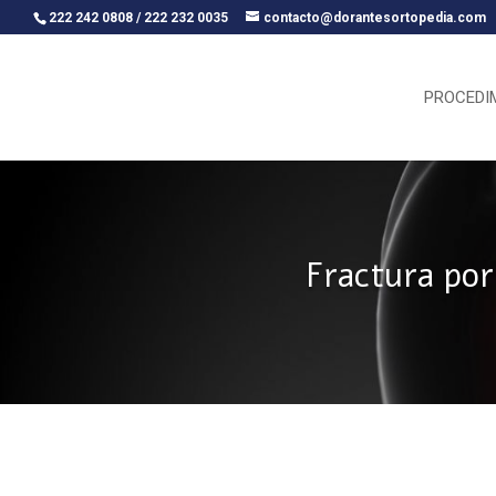
222 242 0808 / 222 232 0035
contacto@dorantesortopedia.com
PROCEDI
Fractura por