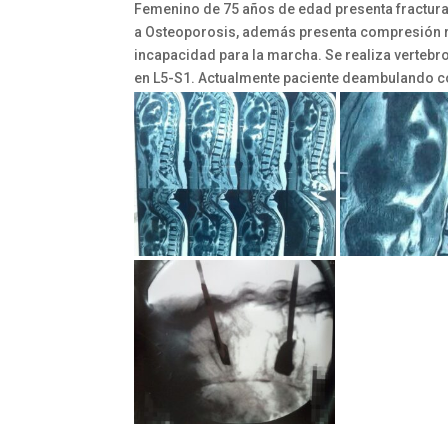
Femenino de 75 años de edad presenta fractura p
a Osteoporosis, además presenta compresión rad
incapacidad para la marcha. Se realiza vertebr
en L5-S1. Actualmente paciente deambulando co