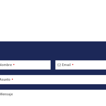
Nombre
Email
*
*
Asunto
*
Mensaje