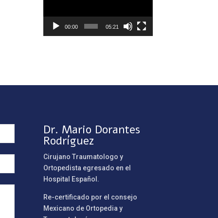
vídeo
00:00
05:21
Dr. Mario Dorantes
Rodríguez
Cirujano Traumatologo y
Ortopedista egresado en el
Hospital Español.
Re-certificado por el consejo
Mexicano de Ortopedia y