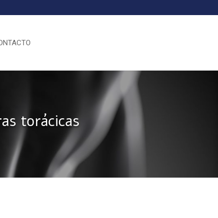
ONTACTO
as torácicas