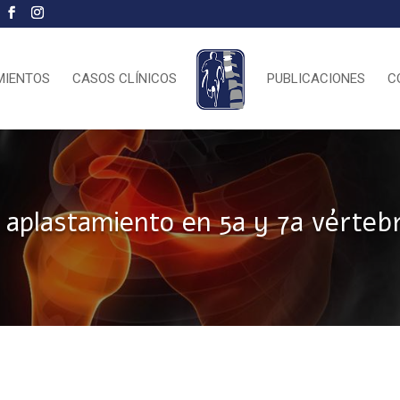
MIENTOS
CASOS CLÍNICOS
PUBLICACIONES
C
 aplastamiento en 5a y 7a vértebr