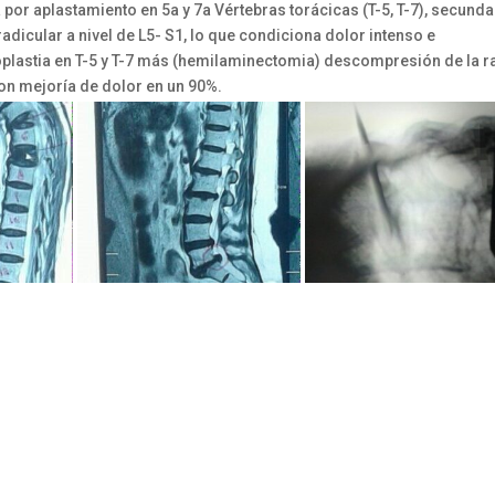
or aplastamiento en 5a y 7a Vértebras torácicas (T-5, T-7), secunda
icular a nivel de L5- S1, lo que condiciona dolor intenso e
oplastia en T-5 y T-7 más (hemilaminectomia) descompresión de la r
n mejoría de dolor en un 90%.