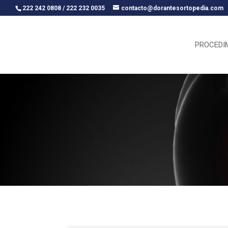
222 242 0808 / 222 232 0035
contacto@dorantesortopedia.com
PROCEDI