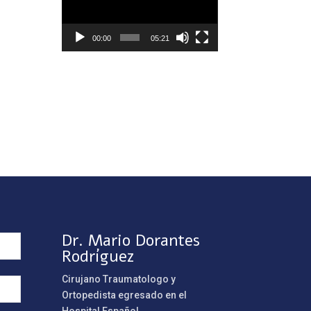
vídeo
00:00
05:21
Dr. Mario Dorantes
Rodríguez
Cirujano Traumatologo y
Ortopedista egresado en el
Hospital Español.