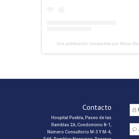
Una publicación compartida por Mario Do
Contacto
Hospital Puebla, Paseo de las
Ramblas 2A, Condominio 8-1,
Número Consultorio M-3 Y M-4,
Edif. Ramblas Negocios, Reserva