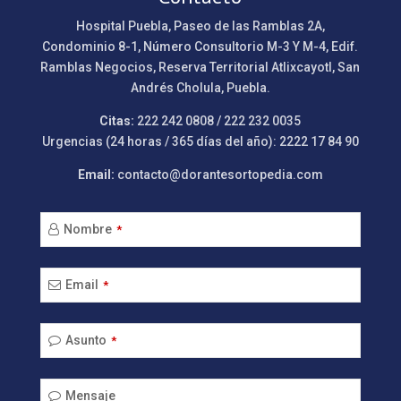
Hospital Puebla, Paseo de las Ramblas 2A,
Condominio 8-1, Número Consultorio M-3 Y M-4, Edif.
Ramblas Negocios, Reserva Territorial Atlixcayotl, San
Andrés Cholula, Puebla.
Citas:
222 242 0808 / 222 232 0035
Urgencias (24 horas / 365 días del año): 2222 17 84 90
Email:
contacto@dorantesortopedia.com
Nombre
*
Email
*
Asunto
*
Mensaje