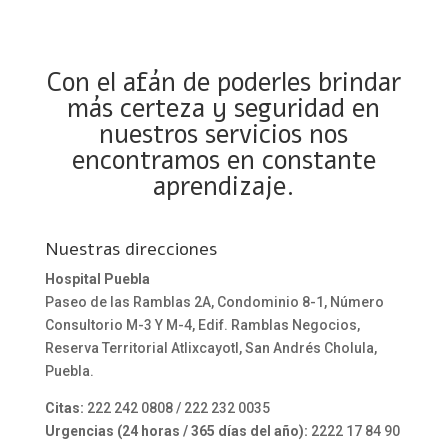
Con el afán de poderles brindar
más certeza y seguridad en
nuestros servicios nos
encontramos en constante
aprendizaje.
Nuestras direcciones
Hospital Puebla
Paseo de las Ramblas 2A, Condominio 8-1, Número
Consultorio M-3 Y M-4, Edif. Ramblas Negocios,
Reserva Territorial Atlixcayotl, San Andrés Cholula,
Puebla.
Citas:
222 242 0808 / 222 232 0035
Urgencias (24 horas / 365 días del año):
2222 17 84 90