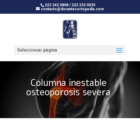
222 242 0808 / 222 232 0035
contacto@dorantesortopedia.com
Seleccionar página
Columna inestable
osteoporosis severa