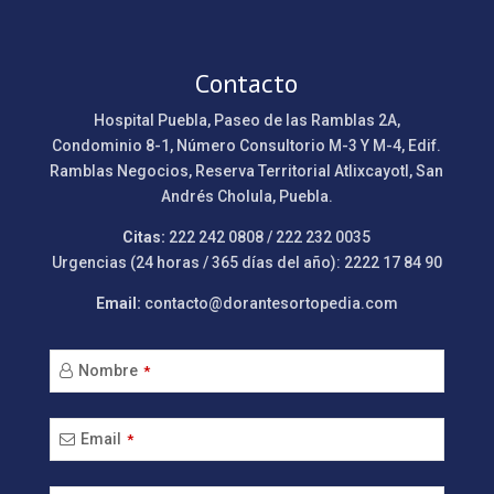
Contacto
Hospital Puebla, Paseo de las Ramblas 2A,
Condominio 8-1, Número Consultorio M-3 Y M-4, Edif.
Ramblas Negocios, Reserva Territorial Atlixcayotl, San
Andrés Cholula, Puebla.
Citas:
222 242 0808 / 222 232 0035
Urgencias (24 horas / 365 días del año): 2222 17 84 90
Email:
contacto@dorantesortopedia.com
Nombre
*
Email
*