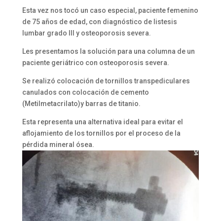
Esta vez nos tocó un caso especial, paciente femenino
de 75 años de edad, con diagnóstico de listesis
lumbar grado III y osteoporosis severa.
Les presentamos la solución para una columna de un
paciente geriátrico con osteoporosis severa.
Se realizó colocación de tornillos transpediculares
canulados con colocación de cemento
(Metilmetacrilato)y barras de titanio.
Esta representa una alternativa ideal para evitar el
aflojamiento de los tornillos por el proceso de la
pérdida mineral ósea.